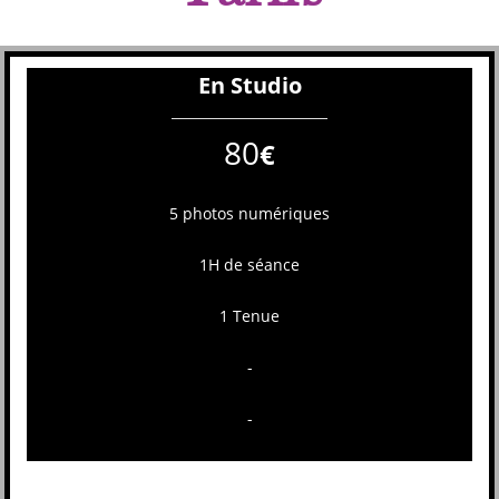
En Studio
80
€
5 photos numériques
1H de séance
1 Tenue
-
-