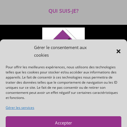
QUI SUIS-JE?
Gérer le consentement aux
cookies
Pour offrir les meilleures expériences, nous utilisons des technologies
telles que les cookies pour stocker et/ou accéder aux informations des
appareils. Le fait de consentir à ces technologies nous permettra de
Qui suis-je ?
traiter des données telles que le comportement de navigation ou les ID
uniques sur ce site. Le fait de ne pas consentir ou de retirer son
consentement peut avoir un effet négatif sur certaines caractéristiques
Mes prestations photos
et fonctions.
Gérer les services
Mentions légales
Accepter
Politique de cookies