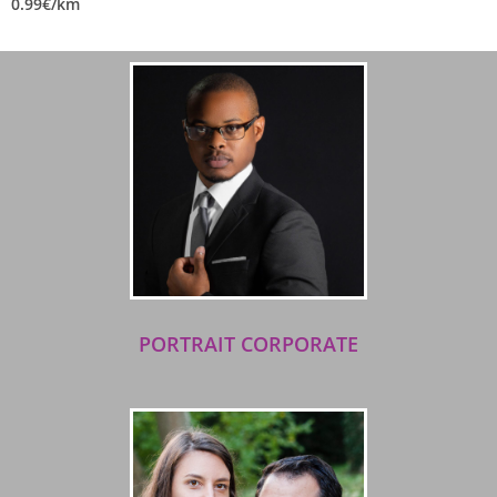
0.99€/km
PORTRAIT CORPORATE